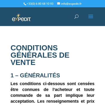
+33(0) 6 80 68 10 93
info@expedit.fr
CONDITIONS
GÉNÉRALES DE
VENTE
1 – GÉNÉRALITÉS
Les conditions ci-dessous sont censées
être connues de l’acheteur et toute
commande de sa part implique leur
acceptation. Les renseignements et prix