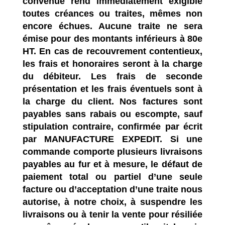
convenue rend immédiatement exigible
toutes créances ou traites, mêmes non
encore échues. Aucune traite ne sera
émise pour des montants inférieurs à 80e
HT. En cas de recouvrement contentieux,
les frais et honoraires seront à la charge
du débiteur. Les frais de seconde
présentation et les frais éventuels sont à
la charge du client. Nos factures sont
payables sans rabais ou escompte, sauf
stipulation contraire, confirmée par écrit
par
MANUFACTURE EXPEDIT
. Si une
commande comporte plusieurs livraisons
payables au fur et à mesure, le défaut de
paiement total ou partiel d’une seule
facture ou d’acceptation d’une traite nous
autorise, à notre choix, à suspendre les
livraisons ou à tenir la vente pour résiliée