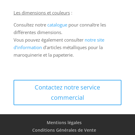
Les dimensions et couleurs
:
Consultez notre
catalogue
pour connaître les
différentes dimensions.
Vous pouvez également consulter
notre site
d’information
d’articles métalliques pour la
maroquinerie et la papeterie.
Contactez notre service
commercial
Mentions légales
Conditions Générales de Vente