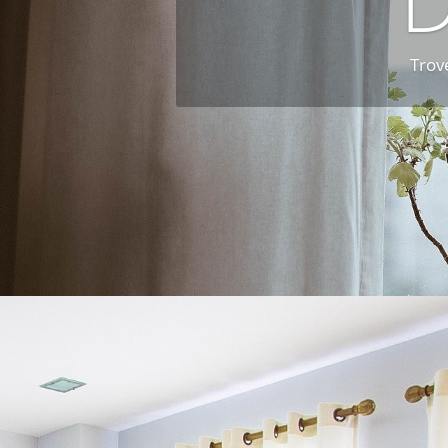
Trove