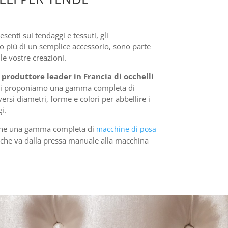
enti sui tendaggi e tessuti, gli
o più di un semplice accessorio, sono parte
le vostre creazioni.
i produttore leader in Francia di occhelli
vi proponiamo una gamma completa di
iversi diametri, forme e colori per abbellire i
i.
che una gamma completa di
macchine di posa
 che va dalla pressa manuale alla macchina