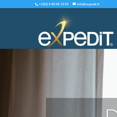
+33(0) 6 80 68 10 93
info@expedit.fr