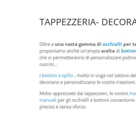
TAPPEZZERIA- DECOR
Oltre a
una vasta gamma di
occhielli
per t
proponiamo anche un’ampia
scelta
di
botton
che vi permetteranno di personalizzare poltro
cuscini…
I
bottoni a spillo
, molto in voga nel settore de
decorano e personalizzano le vostre creazioni.
Molto apprezzate dai tappezzieri, le nostre
ma
manuali
per gli occhielli e bottoni consentono
preciso e senza sforzo.