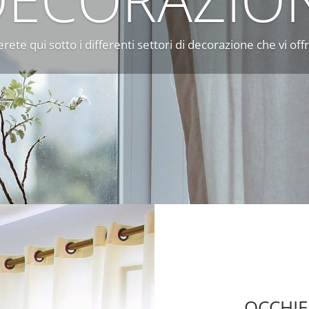
rete qui sotto i differenti settori di decorazione che vi of
OCCHIE